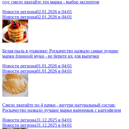
год: смело хватайте эти марки - выбор экспертов
Новости региона
02.01.2026 в 04:01
Новости региона
02.01.2026 в 04:01
Белая пыль в упаковке: Роскачество назвало самые худшие
марки блинной муки - не берите их для выпечки
Новости региона
01.01.2026 в 04:01
Новости региона
01.01.2026 в 04:01
Смело хватайте по 4 пачки - внутри натуральный состав:
Роскачество назвало лучшие марки вареников с картофелем
Новости региона
31.12.2025 в 04:01
Новости региона
31.12.2025 в 04:01