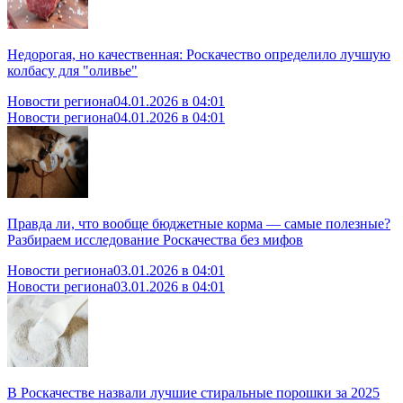
Недорогая, но качественная: Роскачество определило лучшую
колбасу для "оливье"
Новости региона
04.01.2026 в 04:01
Новости региона
04.01.2026 в 04:01
Правда ли, что вообще бюджетные корма — самые полезные?
Разбираем исследование Роскачества без мифов
Новости региона
03.01.2026 в 04:01
Новости региона
03.01.2026 в 04:01
В Роскачестве назвали лучшие стиральные порошки за 2025