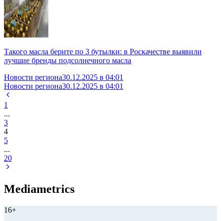
Такого масла берите по 3 бутылки: в Роскачестве выявили
лучшие бренды подсолнечного масла
Новости региона
30.12.2025 в 04:01
Новости региона
30.12.2025 в 04:01
1
...
3
4
5
...
20
Mediametrics
16+