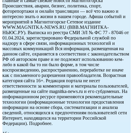
главные и самые свежие новости Магнитогорска
Происшествия, аварии, бизнес, политика, спорт,
фоторепортажи и онлайн трансляции — всё что важно и
интересно знать о жизни в нашем городе. Афиша событий и
мероприятий в Магнитогорске Сетевое издание
WWW.MAGNITKA-NEWS.RU (ВВВ.МАГНИТКА-
НЬЮС.РУ). Выписка из реестра СМИ ЭЛ № ФС 77 - 87046 от
01.04.2024, зарегистрировано Федеральной службой по
надзору в сфере связи, информационных технологий и
массовых коммуникаций Вся информация, размещенная на
данном сайте, охраняется в соответствии с законодательством
РФ об авторском праве и не подлежит использованию кем-
либо в какой бы то ни было форме, в том числе
воспроизведению, распространению, переработке не иначе
как с письменного разрешения правообладателя. Возрастная
категория сайта 16+. Редакция портала не несет
ответственности за комментарии и материалы пользователей,
размещенные на сайте magnitka-news.ru и его субдоменах. На
информационном ресурсе применяются рекомендательные
технологии (информационные технологии предоставления
информации на основе сбора, систематизации и анализа
сведений, относящихся к предпочтениям пользователей сети
Интернет, находящихся на территории Российской
Федерации). Подробнее.