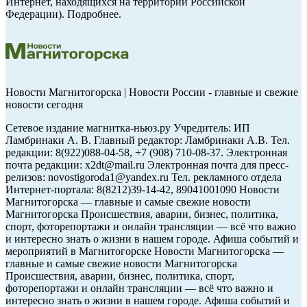
Интернет, находящихся на территории Российской
Федерации). Подробнее.
Новости Магнитогорска | Новости России - главные и свежие
новости сегодня
Сетевое издание магнитка-ньюз.ру Учредитель: ИП
Ламбринаки А. В. Главный редактор: Ламбринаки А.В. Тел.
редакции: 8(922)088-04-58, +7 (908) 710-08-37. Электронная
почта редакции: x2dt@mail.ru Электронная почта для пресс-
релизов: novostigoroda1@yandex.ru Тел. рекламного отдела
Интернет-портала: 8(8212)39-14-42, 89041001090 Новости
Магнитогорска — главные и самые свежие новости
Магнитогорска Происшествия, аварии, бизнес, политика,
спорт, фоторепортажи и онлайн трансляции — всё что важно
и интересно знать о жизни в нашем городе. Афиша событий и
мероприятий в Магнитогорске Новости Магнитогорска —
главные и самые свежие новости Магнитогорска
Происшествия, аварии, бизнес, политика, спорт,
фоторепортажи и онлайн трансляции — всё что важно и
интересно знать о жизни в нашем городе. Афиша событий и