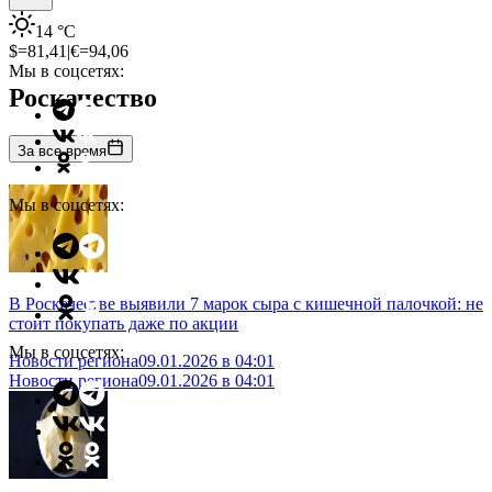
14
°C
$=
81,41
|
€=
94,06
Мы в соцсетях:
Роскачество
За все время
Мы в соцсетях:
В Роскачестве выявили 7 марок сыра с кишечной палочкой: не
стоит покупать даже по акции
Мы в соцсетях:
Новости региона
09.01.2026 в 04:01
Новости региона
09.01.2026 в 04:01