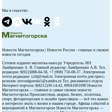
Мы в соцсетях:
Новости Магнитогорска | Новости России - главные и свежие
новости сегодня
Сетевое издание магнитка-ньюз.ру Учредитель: ИП
Ламбринаки А. В. Главный редактор: Ламбринаки А.В. Тел.
редакции: 8(922)088-04-58, +7 (908) 710-08-37. Электронная
почта редакции: x2dt@mail.ru Электронная почта для пресс-
релизов: novostigoroda1@yandex.ru Тел. рекламного отдела
Интернет-портала: 8(8212)39-14-42, 89041001090 Новости
Магнитогорска — главные и самые свежие новости
Магнитогорска Происшествия, аварии, бизнес, политика,
спорт, фоторепортажи и онлайн трансляции — всё что важно
и интересно знать о жизни в нашем городе. Афиша событий и
мероприятий в Магнитогорске Новости Магнитогорска —