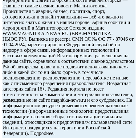
мероприятий в Магнитогорске Новости Магнитогорска —
главные и самые свежие новости Магнитогорска
Происшествия, аварии, бизнес, политика, спорт,
фоторепортажи и онлайн трансляции — всё что важно и
интересно знать о жизни в нашем городе. Афиша событий и
мероприятий в Магнитогорске Сетевое издание
WWW.MAGNITKA-NEWS.RU (ВВВ.МАГНИТКА-
НЬЮС.РУ). Выписка из реестра СМИ ЭЛ № ФС 77 - 87046 от
01.04.2024, зарегистрировано Федеральной службой по
надзору в сфере связи, информационных технологий и
массовых коммуникаций Вся информация, размещенная на
данном сайте, охраняется в соответствии с законодательством
РФ об авторском праве и не подлежит использованию кем-
либо в какой бы то ни было форме, в том числе
воспроизведению, распространению, переработке не иначе
как с письменного разрешения правообладателя. Возрастная
категория сайта 16+. Редакция портала не несет
ответственности за комментарии и материалы пользователей,
размещенные на сайте magnitka-news.ru и его субдоменах. На
информационном ресурсе применяются рекомендательные
технологии (информационные технологии предоставления
информации на основе сбора, систематизации и анализа
сведений, относящихся к предпочтениям пользователей сети
Интернет, находящихся на территории Российской
Федерации). Подробнее.