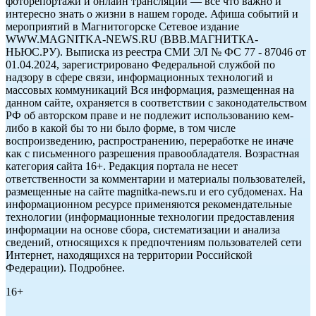
фоторепортажи и онлайн трансляции — всё что важно и
интересно знать о жизни в нашем городе. Афиша событий и
мероприятий в Магнитогорске Сетевое издание
WWW.MAGNITKA-NEWS.RU (ВВВ.МАГНИТКА-
НЬЮС.РУ). Выписка из реестра СМИ ЭЛ № ФС 77 - 87046 от
01.04.2024, зарегистрировано Федеральной службой по
надзору в сфере связи, информационных технологий и
массовых коммуникаций Вся информация, размещенная на
данном сайте, охраняется в соответствии с законодательством
РФ об авторском праве и не подлежит использованию кем-
либо в какой бы то ни было форме, в том числе
воспроизведению, распространению, переработке не иначе
как с письменного разрешения правообладателя. Возрастная
категория сайта 16+. Редакция портала не несет
ответственности за комментарии и материалы пользователей,
размещенные на сайте magnitka-news.ru и его субдоменах. На
информационном ресурсе применяются рекомендательные
технологии (информационные технологии предоставления
информации на основе сбора, систематизации и анализа
сведений, относящихся к предпочтениям пользователей сети
Интернет, находящихся на территории Российской
Федерации). Подробнее.
16+