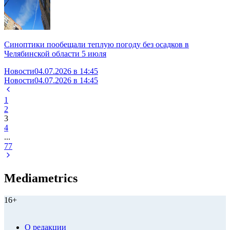
Синоптики пообещали теплую погоду без осадков в
Челябинской области 5 июля
Новости
04.07.2026 в 14:45
Новости
04.07.2026 в 14:45
1
2
3
4
...
77
Mediametrics
16+
О редакции