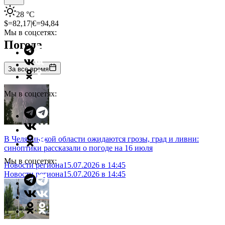
28
°C
$=
82,17
|
€=
94,84
Мы в соцсетях:
Погода
За все время
Мы в соцсетях:
В Челябинской области ожидаются грозы, град и ливни:
синоптики рассказали о погоде на 16 июля
Мы в соцсетях:
Новости региона
15.07.2026 в 14:45
Новости региона
15.07.2026 в 14:45