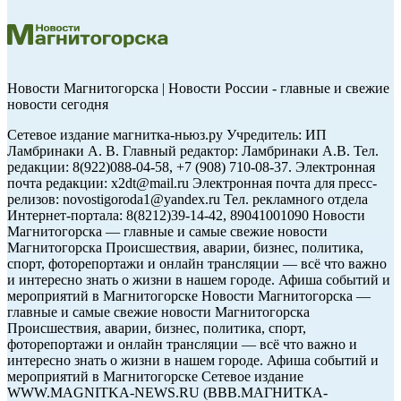
Новости Магнитогорска | Новости России - главные и свежие
новости сегодня
Сетевое издание магнитка-ньюз.ру Учредитель: ИП
Ламбринаки А. В. Главный редактор: Ламбринаки А.В. Тел.
редакции: 8(922)088-04-58, +7 (908) 710-08-37. Электронная
почта редакции: x2dt@mail.ru Электронная почта для пресс-
релизов: novostigoroda1@yandex.ru Тел. рекламного отдела
Интернет-портала: 8(8212)39-14-42, 89041001090 Новости
Магнитогорска — главные и самые свежие новости
Магнитогорска Происшествия, аварии, бизнес, политика,
спорт, фоторепортажи и онлайн трансляции — всё что важно
и интересно знать о жизни в нашем городе. Афиша событий и
мероприятий в Магнитогорске Новости Магнитогорска —
главные и самые свежие новости Магнитогорска
Происшествия, аварии, бизнес, политика, спорт,
фоторепортажи и онлайн трансляции — всё что важно и
интересно знать о жизни в нашем городе. Афиша событий и
мероприятий в Магнитогорске Сетевое издание
WWW.MAGNITKA-NEWS.RU (ВВВ.МАГНИТКА-