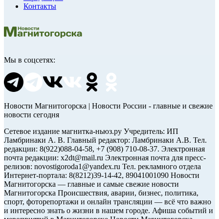
Контакты
Мы в соцсетях:
Новости Магнитогорска | Новости России - главные и свежие
новости сегодня
Сетевое издание магнитка-ньюз.ру Учредитель: ИП
Ламбринаки А. В. Главный редактор: Ламбринаки А.В. Тел.
редакции: 8(922)088-04-58, +7 (908) 710-08-37. Электронная
почта редакции: x2dt@mail.ru Электронная почта для пресс-
релизов: novostigoroda1@yandex.ru Тел. рекламного отдела
Интернет-портала: 8(8212)39-14-42, 89041001090 Новости
Магнитогорска — главные и самые свежие новости
Магнитогорска Происшествия, аварии, бизнес, политика,
спорт, фоторепортажи и онлайн трансляции — всё что важно
и интересно знать о жизни в нашем городе. Афиша событий и