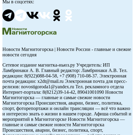
Мы в соцсетях:
Новости Магнитогорска | Новости России - главные и свежие
новости сегодня
Сетевое издание магнитка-ньюз.ру Учредитель: ИП
Ламбринаки А. В. Главный редактор: Ламбринаки А.В. Тел.
редакции: 8(922)088-04-58, +7 (908) 710-08-37. Электронная
почта редакции: x2dt@mail.ru Электронная почта для пресс-
релизов: novostigoroda1@yandex.ru Тел. рекламного отдела
Интернет-портала: 8(8212)39-14-42, 89041001090 Новости
Магнитогорска — главные и самые свежие новости
Магнитогорска Происшествия, аварии, бизнес, политика,
спорт, фоторепортажи и онлайн трансляции — всё что важно
и интересно знать о жизни в нашем городе. Афиша событий и
мероприятий в Магнитогорске Новости Магнитогорска —
главные и самые свежие новости Магнитогорска
Происшествия, аварии, бизнес, политика, спорт,