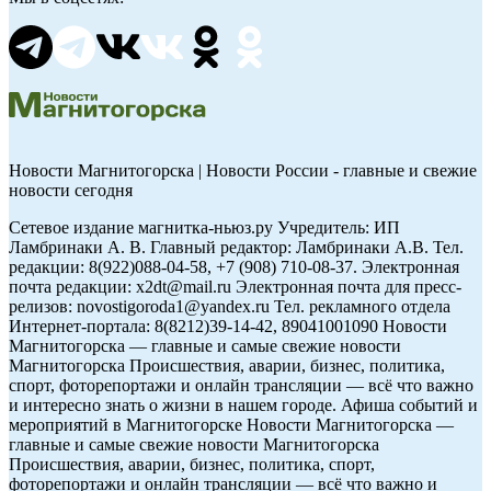
Новости Магнитогорска | Новости России - главные и свежие
новости сегодня
Сетевое издание магнитка-ньюз.ру Учредитель: ИП
Ламбринаки А. В. Главный редактор: Ламбринаки А.В. Тел.
редакции: 8(922)088-04-58, +7 (908) 710-08-37. Электронная
почта редакции: x2dt@mail.ru Электронная почта для пресс-
релизов: novostigoroda1@yandex.ru Тел. рекламного отдела
Интернет-портала: 8(8212)39-14-42, 89041001090 Новости
Магнитогорска — главные и самые свежие новости
Магнитогорска Происшествия, аварии, бизнес, политика,
спорт, фоторепортажи и онлайн трансляции — всё что важно
и интересно знать о жизни в нашем городе. Афиша событий и
мероприятий в Магнитогорске Новости Магнитогорска —
главные и самые свежие новости Магнитогорска
Происшествия, аварии, бизнес, политика, спорт,
фоторепортажи и онлайн трансляции — всё что важно и