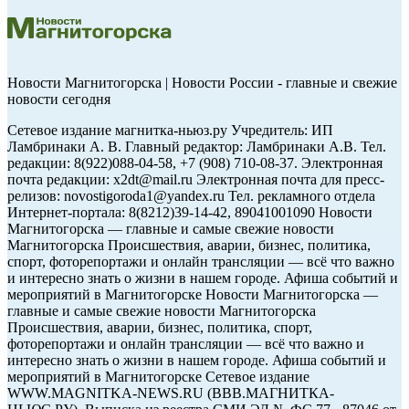
Новости Магнитогорска | Новости России - главные и свежие
новости сегодня
Сетевое издание магнитка-ньюз.ру Учредитель: ИП
Ламбринаки А. В. Главный редактор: Ламбринаки А.В. Тел.
редакции: 8(922)088-04-58, +7 (908) 710-08-37. Электронная
почта редакции: x2dt@mail.ru Электронная почта для пресс-
релизов: novostigoroda1@yandex.ru Тел. рекламного отдела
Интернет-портала: 8(8212)39-14-42, 89041001090 Новости
Магнитогорска — главные и самые свежие новости
Магнитогорска Происшествия, аварии, бизнес, политика,
спорт, фоторепортажи и онлайн трансляции — всё что важно
и интересно знать о жизни в нашем городе. Афиша событий и
мероприятий в Магнитогорске Новости Магнитогорска —
главные и самые свежие новости Магнитогорска
Происшествия, аварии, бизнес, политика, спорт,
фоторепортажи и онлайн трансляции — всё что важно и
интересно знать о жизни в нашем городе. Афиша событий и
мероприятий в Магнитогорске Сетевое издание
WWW.MAGNITKA-NEWS.RU (ВВВ.МАГНИТКА-