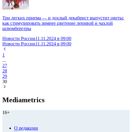
Три легких приема — и дохлый декабрист выпустит цветы:
как стимулировать зимнее цветение ленивой и чахлой
шлюмбергеры
Новости России
11.11.2024 в 09:00
Новости России
11.11.2024 в 09:00
1
...
27
28
29
30
Mediametrics
16+
О редакции