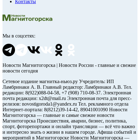
Контакты
Мы в соцсетях:
Новости Магнитогорска | Новости России - главные и свежие
новости сегодня
Сетевое издание магнитка-ньюз.ру Учредитель: ИП
Ламбринаки А. В. Главный редактор: Ламбринаки А.В. Тел.
редакции: 8(922)088-04-58, +7 (908) 710-08-37. Электронная
почта редакции: x2dt@mail.ru Электронная почта для пресс-
релизов: novostigoroda1@yandex.ru Тел. рекламного отдела
Интернет-портала: 8(8212)39-14-42, 89041001090 Новости
Магнитогорска — главные и самые свежие новости
Магнитогорска Происшествия, аварии, бизнес, политика,
спорт, фоторепортажи и онлайн трансляции — всё что важно
и интересно знать о жизни в нашем городе. Афиша событий и
мероприятий в Магнитогорске Новости Магнитогорска —