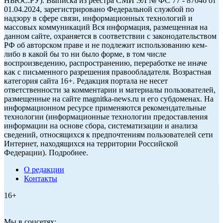
НЬЮС.РУ). Выписка из реестра СМИ ЭЛ № ФС 77 - 87046 от
01.04.2024, зарегистрировано Федеральной службой по
надзору в сфере связи, информационных технологий и
массовых коммуникаций Вся информация, размещенная на
данном сайте, охраняется в соответствии с законодательством
РФ об авторском праве и не подлежит использованию кем-
либо в какой бы то ни было форме, в том числе
воспроизведению, распространению, переработке не иначе
как с письменного разрешения правообладателя. Возрастная
категория сайта 16+. Редакция портала не несет
ответственности за комментарии и материалы пользователей,
размещенные на сайте magnitka-news.ru и его субдоменах. На
информационном ресурсе применяются рекомендательные
технологии (информационные технологии предоставления
информации на основе сбора, систематизации и анализа
сведений, относящихся к предпочтениям пользователей сети
Интернет, находящихся на территории Российской
Федерации). Подробнее.
О редакции
Контакты
16+
Мы в соцсетях: