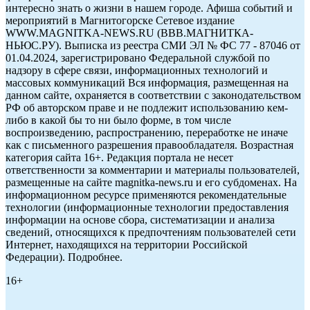
интересно знать о жизни в нашем городе. Афиша событий и
мероприятий в Магнитогорске Сетевое издание
WWW.MAGNITKA-NEWS.RU (ВВВ.МАГНИТКА-
НЬЮС.РУ). Выписка из реестра СМИ ЭЛ № ФС 77 - 87046 от
01.04.2024, зарегистрировано Федеральной службой по
надзору в сфере связи, информационных технологий и
массовых коммуникаций Вся информация, размещенная на
данном сайте, охраняется в соответствии с законодательством
РФ об авторском праве и не подлежит использованию кем-
либо в какой бы то ни было форме, в том числе
воспроизведению, распространению, переработке не иначе
как с письменного разрешения правообладателя. Возрастная
категория сайта 16+. Редакция портала не несет
ответственности за комментарии и материалы пользователей,
размещенные на сайте magnitka-news.ru и его субдоменах. На
информационном ресурсе применяются рекомендательные
технологии (информационные технологии предоставления
информации на основе сбора, систематизации и анализа
сведений, относящихся к предпочтениям пользователей сети
Интернет, находящихся на территории Российской
Федерации). Подробнее.
16+