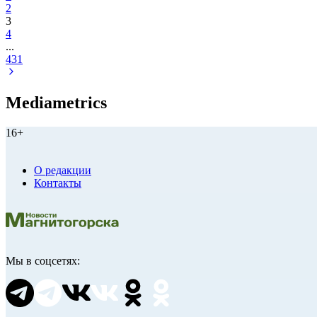
2
3
4
...
431
Mediametrics
16+
О редакции
Контакты
Мы в соцсетях: