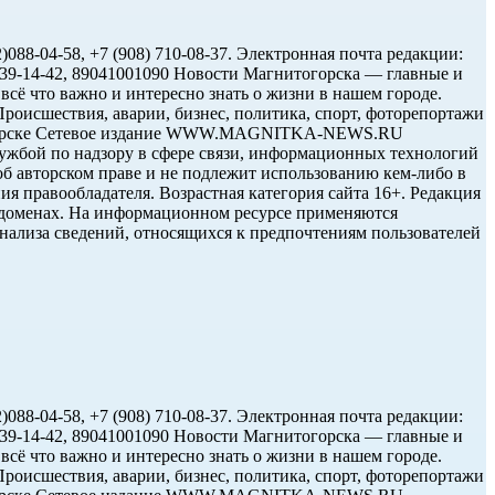
088-04-58, +7 (908) 710-08-37. Электронная почта редакции:
12)39-14-42, 89041001090 Новости Магнитогорска — главные и
сё что важно и интересно знать о жизни в нашем городе.
оисшествия, аварии, бизнес, политика, спорт, фоторепортажи
нитогорске Сетевое издание WWW.MAGNITKA-NEWS.RU
жбой по надзору в сфере связи, информационных технологий
об авторском праве и не подлежит использованию кем-либо в
ия правообладателя. Возрастная категория сайта 16+. Редакция
субдоменах. На информационном ресурсе применяются
нализа сведений, относящихся к предпочтениям пользователей
088-04-58, +7 (908) 710-08-37. Электронная почта редакции:
12)39-14-42, 89041001090 Новости Магнитогорска — главные и
сё что важно и интересно знать о жизни в нашем городе.
оисшествия, аварии, бизнес, политика, спорт, фоторепортажи