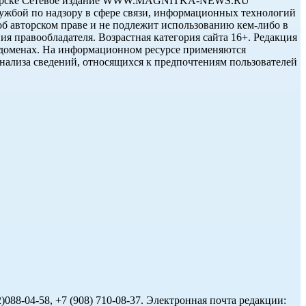
нитогорске Сетевое издание WWW.MAGNITKA-NEWS.RU
жбой по надзору в сфере связи, информационных технологий
об авторском праве и не подлежит использованию кем-либо в
ия правообладателя. Возрастная категория сайта 16+. Редакция
субдоменах. На информационном ресурсе применяются
нализа сведений, относящихся к предпочтениям пользователей
088-04-58, +7 (908) 710-08-37. Электронная почта редакции: